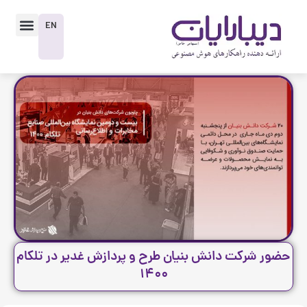
رش
enu
ه
EN
حتوا
حضور شرکت دانش بنیان طرح و پردازش غدیر در تلکام
۱۴۰۰