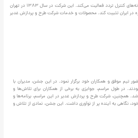
شرکت دانش بنیان طرح و پردازش غدیر در زمینه تولید و ارائه راهکارهای نرم افزار و‌ سخت افزاری احراز هویت، سیستم‌های حضور و غیاب و سامانه‌های کنترل تردد فعالیت می‌کند. این شرکت در سال ۱۳۸۳ در تهران
زه در ایران تثبیت کند. محصولات و خدمات شرکت طرح و پردازش غدیر
لگی خود، مراسم پرشوری با حضور تیم موفق و همکاران خود برگزار نمود. در این جشن، مدیران با
نمودند. در طول مراسم، جوایزی به برخی از همکاران برای تلاش‌ها و
شد. همچنین، شرکت طرح و پردازش غدیر در این مراسم، برنامه‌ها و
د، نگاهی به آینده پر از نوآوری داشت. این جشن، نمادی از تلاش و