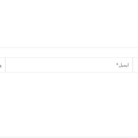
ایمیل*
وبگ