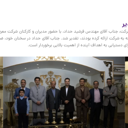
این شرکت، جناب آقای مهندس فرشید حداد، با حضور مدیران و کارکنان شرکت مع
م، به خاطر خدمات ارزنده‌ای که در طول ۲۰ سال گذشته به شرکت ارائه کرده بودند، تقدیر شد. جناب آق
ای دستیابی به اهداف آینده از اهمیت بالایی برخوردار است.