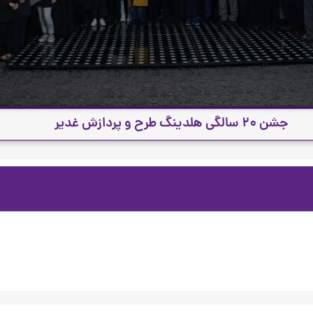
جشن ۲۰ سالگی هلدینگ طرح و پردازش غدیر