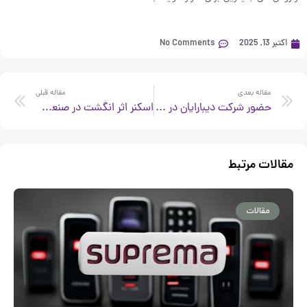
اکتبر 13, 2025
No Comments
xt
Prev
مقاله بعدی
مقاله قبلی
حضور شرکت دیبارایان در نمایشگاه الکامپ ۱۴۰۴
اسکنر اثر انگشت در صنعت پزشکی
مقالات مرتبط
مقالات