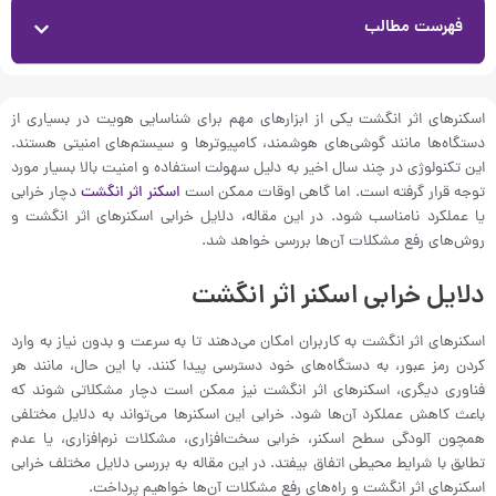
فهرست مطالب
اسکنرهای اثر انگشت یکی از ابزارهای مهم برای شناسایی هویت در بسیاری از
دستگاه‌ها مانند گوشی‌های هوشمند، کامپیوترها و سیستم‌های امنیتی هستند.
این تکنولوژی در چند سال اخیر به دلیل سهولت استفاده و امنیت بالا بسیار مورد
توجه قرار گرفته است. اما گاهی اوقات ممکن است
اسکنر اثر انگشت
دچار خرابی
یا عملکرد نامناسب شود. در این مقاله، دلایل خرابی اسکنرهای اثر انگشت و
روش‌های رفع مشکلات آن‌ها بررسی خواهد شد.
دلایل خرابی اسکنر اثر انگشت
اسکنرهای اثر انگشت به کاربران امکان می‌دهند تا به سرعت و بدون نیاز به وارد
کردن رمز عبور، به دستگاه‌های خود دسترسی پیدا کنند. با این حال، مانند هر
فناوری دیگری، اسکنرهای اثر انگشت نیز ممکن است دچار مشکلاتی شوند که
باعث کاهش عملکرد آن‌ها شود. خرابی این اسکنرها می‌تواند به دلایل مختلفی
همچون آلودگی سطح اسکنر، خرابی سخت‌افزاری، مشکلات نرم‌افزاری، یا عدم
تطابق با شرایط محیطی اتفاق بیفتد. در این مقاله به بررسی دلایل مختلف خرابی
اسکنرهای اثر انگشت و راه‌های رفع مشکلات آن‌ها خواهیم پرداخت.