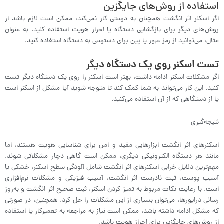
استفاده از روش‌های جایگزین
اگر اسکنر اثر انگشت همچنان به درستی کار نمی‌کند، ممکن است لازم باشد از
روش‌های دیگر برای بازگشایی دستگاه یا احراز هویت استفاده کنید. به عنوان
مثال، می‌توانید از رمز عبور یا پین برای دسترسی به دستگاه استفاده کنید.
تست اسکنر روی یک دستگاه دی
گر
اگر مشکلات اسکنر ادامه داشت، بهتر است اسکنر را روی یک دستگاه دیگر تست
کنید. این کار می‌تواند به شما کمک کند تا متوجه شوید آیا مشکل از اسکنر است
یا از دستگاهی که از آن استفاده می‌کنید.
نتیجه‌گیری
اسکنرهای اثر انگشت ابزارهایی مفید و امن برای شناسایی هویت هستند، اما
مانند هر دستگاه الکترونیکی دیگری، ممکن است گاهی دچار مشکلاتی شوند.
مهم‌ترین دلایل خرابی اسکنرهای اثر انگشت شامل آلودگی سطح اسکنر، خشکی یا
آسیب پوست، ثبت نادرست اثر انگشت، آسیب فیزیکی و مشکلات نرم‌افزاری
است. با رعایت نکات مربوط به تمیز کردن اسکنر، ثبت صحیح اثر انگشت و به‌روز
رسانی درایورها، می‌توان بسیاری از این مشکلات را حل کرد. همچنین، در صورتی
که مشکل ادامه داشته باشد، ممکن است نیاز به مراجعه به تعمیرکار یا استفاده
از روش‌های جایگزین برای احراز هویت باشد.