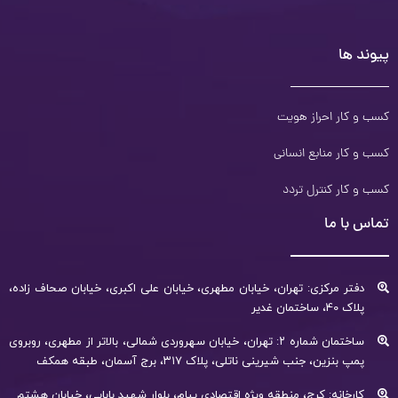
پیوند ها
کسب و کار احراز هویت
کسب و کار منابع انسانی
کسب و کار کنترل تردد
تماس با ما
دفتر مرکزی: تهران، خیابان مطهری، خیابان علی اکبری، خیابان صحاف زاده،
پلاک 40، ساختمان غدیر
ساختمان شماره ۲: تهران، خیابان سهروردی شمالی، بالاتر از مطهری، روبروی
پمپ بنزین، جنب شیرینی ناتلی، پلاک ۳۱۷، برج آسمان، طبقه همکف
کارخانه: کرج، منطقه ویژه اقتصادی پیام، بلوار شهید بابایی، خیابان هشتم