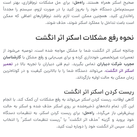
صحیح اسکنر همراه هستند.
راه‌حل:
برای حل مشکلات نرم‌افزاری، بهتر است
سیستم‌عامل دستگاه خود را به‌روز کنید یا در صورت لزوم، سیستم را مجدداً
راه‌اندازی کنید. همچنین ممکن است لازم باشد نرم‌افزارهای اضافی که ممکن
است باعث تداخل با عملکرد اسکنر شوند، حذف شوند.
نحوه رفع مشکلات اسکنر اثر انگشت
چنانچه اسکنر اثر انگشت شما با مشکل مواجه شده است، توصیه می‌شود از
تعمیرات غیرتخصصی خودداری کرده و برای عیب‌یابی و رفع مشکل با
کارشناسان
مجرب شرکت دیباران
تماس بگیرید. تیم فنی دیباران با تجربه بالا در
تعمیر
اسکنر اثر انگشت
، می‌تواند دستگاه شما را با بالاترین کیفیت و در کوتاه‌ترین
زمان ممکن به حالت اولیه بازگرداند.
ریست کردن اسکنر اثر انگشت
گاهی اوقات، ریست کردن اسکنر می‌تواند به رفع مشکلات آن کمک کند. با انجام
این کار، تمام داده‌های ذخیره‌شده بر روی اسکنر حذف شده و اسکنر به حالت
پیش‌فرض باز می‌گردد.
راه‌حل:
برای ریست کردن اسکنر، به تنظیمات دستگاه
خود بروید و گزینه “حذف اثر انگشت” یا “ریست تنظیمات اسکنر” را انتخاب
کنید. سپس اثر انگشت خود را دوباره ثبت کنید.