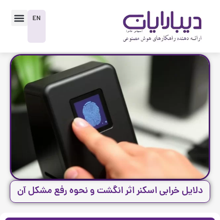
رش
enu
ه
EN
حتوا
دلایل خرابی اسکنر اثر انگشت و نحوه رفع مشکل آن