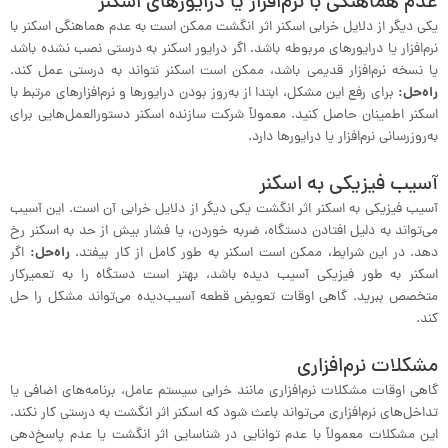
عدم هماهنگی با نرم‌افزار یا درایورهای اسکنر
یکی دیگر از دلایل خرابی اسکنر اثر انگشت ممکن است به عدم هماهنگی اسکنر با
نرم‌افزار یا درایورهای مربوطه باشد. اگر درایور اسکنر به درستی نصب نشده باشد
یا نسخه نرم‌افزار قدیمی باشد، ممکن است اسکنر نتواند به درستی عمل کند.
راه‌حل:
برای رفع این مشکل، ابتدا از به‌روز بودن درایورها و نرم‌افزارهای مرتبط با
اسکنر اطمینان حاصل کنید. معمولاً شرکت سازنده اسکنر دستورالعمل‌هایی برای
به‌روزرسانی نرم‌افزار یا درایورها دارد.
آسیب فیزیکی به اسکنر
آسیب فیزیکی به اسکنر اثر انگشت یکی دیگر از دلایل خرابی آن است. این آسیب
می‌تواند به دلیل افتادن دستگاه، ضربه خوردن، یا فشار بیش از حد به اسکنر رخ
دهد. در این شرایط، ممکن است اسکنر به طور کامل از کار بیفتد.
راه‌حل:
اگر
اسکنر به طور فیزیکی آسیب دیده باشد، بهتر است دستگاه را به تعمیرکار
متخصص ببرید. گاهی اوقات تعویض قطعه آسیب‌دیده می‌تواند مشکل را حل
کند.
مشکلات نرم‌افزاری
گاهی اوقات مشکلات نرم‌افزاری مانند خرابی سیستم عامل، برنامه‌های اضافی یا
تداخل‌های نرم‌افزاری می‌تواند باعث شود که اسکنر اثر انگشت به درستی کار نکند.
این مشکلات معمولاً با عدم توانایی در شناسایی اثر انگشت یا عدم پاسخ‌دهی