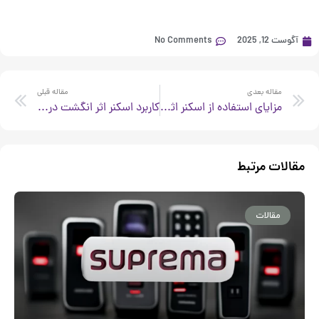
آگوست 12, 2025
No Comments
xt
Prev
مقاله بعدی
مقاله قبلی
مزایای استفاده از اسکنر اثر انگشت در سازمان‌ها
کاربرد اسکنر اثر انگشت در سیستم حضور و غیاب
مقالات مرتبط
مقالات