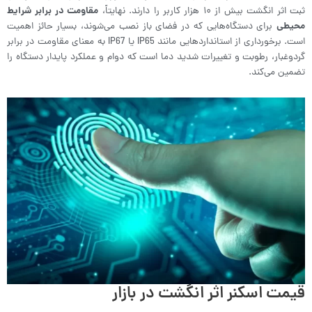
ثبت اثر انگشت بیش از ۱۰ هزار کاربر را دارند. نهایتاً،
مقاومت در برابر شرایط
محیطی
برای دستگاه‌هایی که در فضای باز نصب می‌شوند، بسیار حائز اهمیت
است. برخورداری از استانداردهایی مانند IP65 یا IP67 به معنای مقاومت در برابر
گردوغبار، رطوبت و تغییرات شدید دما است که دوام و عملکرد پایدار دستگاه را
تضمین می‌کند.
قیمت اسکنر اثر انگشت در بازار