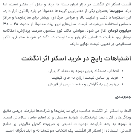
قیمت اسکنر اثر انگشت در بازار ایران بسته به برند و مدل آن متغیر است، اما
برند
سوپریما
به‌عنوان یکی از معتبرترین گزینه‌ها معمولاً در بازه بالاتری قرار دارد.
این اسکنرها با دقت و امنیت بالا و طراحی حرفه‌ای، بیشتر برای سازمان‌ها و مراکز
حساس استفاده می‌شوند. قیمت مدل‌های این برند معمولاً از حدود
۲۰ – ۳۰
میلیون تومان
آغاز می شود. عواملی مانند نوع سنسور، سرعت پردازش، امکانات
نرم‌افزاری، ظرفیت شناسایی کاربران و مقاومت دستگاه در شرایط محیطی، تأثیر
مستقیمی بر تعیین قیمت نهایی دارند.
اشتباهات رایج در خرید اسکنر اثر انگشت
انتخاب دستگاه بدون توجه به تعداد کاربران
خرید بر اساس قیمت ارزان به جای کیفیت
بی‌توجهی به گارانتی و خدمات پس از فروش
جمع‌بندی
انتخاب اسکنر اثر انگشت مناسب برای سازمان‌ها و شرکت‌ها نیازمند بررسی دقیق
ویژگی‌های فنی، برند تولیدکننده، شرایط محیطی و نیازهای خاص سازمانی است.
با توجه به رشد فزاینده تهدیدات امنیتی و ضرورت کنترل دقیق‌تر بر منابع
انسانی، استفاده از اسکنر اثر انگشت یک انتخاب هوشمندانه و آینده‌نگرانه است.