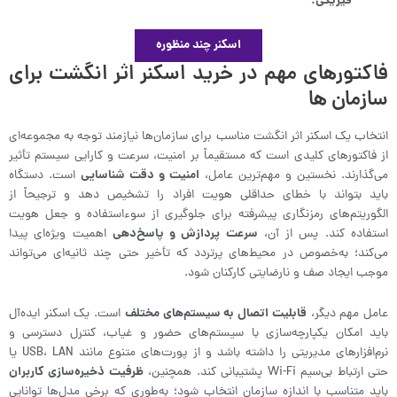
فیزیکی.
اسکنر چند منظوره
فاکتورهای مهم در خرید اسکنر اثر انگشت برای
سازمان‌ ها
انتخاب یک اسکنر اثر انگشت مناسب برای سازمان‌ها نیازمند توجه به مجموعه‌ای
از فاکتورهای کلیدی است که مستقیماً بر امنیت، سرعت و کارایی سیستم تأثیر
می‌گذارند. نخستین و مهم‌ترین عامل،
امنیت و دقت شناسایی
است. دستگاه
باید بتواند با خطای حداقلی هویت افراد را تشخیص دهد و ترجیحاً از
الگوریتم‌های رمزنگاری پیشرفته برای جلوگیری از سوءاستفاده و جعل هویت
استفاده کند. پس از آن،
سرعت پردازش و پاسخ‌دهی
اهمیت ویژه‌ای پیدا
می‌کند؛ به‌خصوص در محیط‌های پرتردد که تأخیر حتی چند ثانیه‌ای می‌تواند
موجب ایجاد صف و نارضایتی کارکنان شود.
عامل مهم دیگر،
قابلیت اتصال به سیستم‌های مختلف
است. یک اسکنر ایده‌آل
باید امکان یکپارچه‌سازی با سیستم‌های حضور و غیاب، کنترل دسترسی و
نرم‌افزارهای مدیریتی را داشته باشد و از پورت‌های متنوع مانند USB، LAN یا
حتی ارتباط بی‌سیم Wi-Fi پشتیبانی کند. همچنین،
ظرفیت ذخیره‌سازی کاربران
باید متناسب با اندازه سازمان انتخاب شود؛ به‌طوری که برخی مدل‌ها توانایی