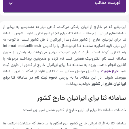
فهرست مطالب
ایرانیانی که در خارج از ایران زندگی می‌کنند، گاهی نیاز به دسترسی به برخی از
سامانه‌های ایرانی، از جمله سامانه ثنا، برای انجام امور اداری دارند. آدرس سامانه
ثنا برای ایرانیان خارج از کشور متفاوت از ایرانیان داخل کشور است. با توجه به
این نیاز، قوه قضاییه سامانه ثنا اینترنشنال را با آدرس international.adliran.ir
راه اندازی کرده است. افراد دارای تابعیت ایرانی می‌توانند به راحتی از طریق
سامانه ثبت نام الکترونیک قضایی ثبت نام کرده و همچنین پرداخت مربوطه را
آنلاین انجام دهند. ورود به سامانه ثنا برای ایرانیان خارج از کشور از طریق ثبت
نام،
احراز هویت
و تکمیل مراحل ممکن است تا این افراد از امکانات این سامانه
بهره‌مند شوند. در این مقاله، ما به بررسی
نحوه ثبت نام در سامانه ثنا برای
ایرانیان خارج از کشور
خواهیم پرداخت.
سامانه ثنا برای ایرانیان خارج کشور
خدمات سامانه ثنا برای ایرانیان خارج از کشور شامل امور زیر است:
سامانه ثنا به افراد ایرانی خارج کشور این امکان را می‌دهد که مشاهده ابلاغیه‌ها