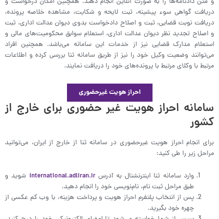
و متن دادنامه‌ها را به صورت آنلاین انجام دهند. همچنین امکان درخواست و
دریافت گواهی سوء پیشینه، ثبت لایحه و شکایت، مشاهده خلاصه پرونده،
دریافت نوبت قضایی، ثبت و اصلاح دادخواست بدوی دیوان عدالت اداری، ثبت
و اصلاح تجدید نظر دیوان عدالت اداری، استعلام سوابق محکومیت‌های مالی و
استعلام مدارک قضایی نیز از خدمات این سامانه می‌باشد. همچنین افراد
می‌توانند وضعیت وکیل خود را نیز از طریق سامانه ثنا بررسی کرده و اطلاعات
مرتبط با وکلای مرتبط با پرونده‌های خود را دریافت نمایند.
احراز هویت غیرحضوری
سامانه احراز هویت غیر حضوری برای خارج از
کشور
برای انجام احراز هویت غیرحضوری در سامانه ثنا از خارج از ایران، می‌توانید
مراحل زیر را طی کنید:
وارد سامانه ثنا اینترنشنال به آدرس
international.adliran.ir
شوید و
طبق مراحل ثبت نام، نام‌نویسی خود را انجام دهید.
پس از انتخاب پلتفرم احراز هویت و پرداخت هزینه، با وب کم عکسی از
چهره خود بگیرید.