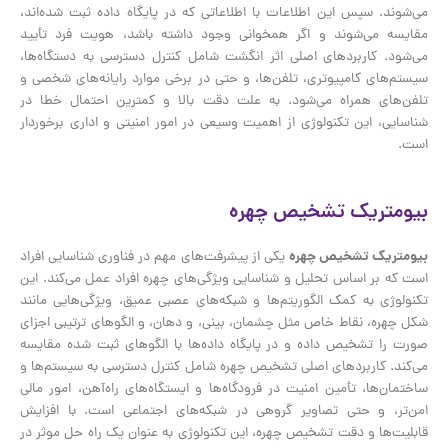
می‌شوند. سپس این اطلاعات با اطلاعاتی که در پایگاه داده ثبت شده‌اند،
مقایسه می‌شوند و اگر همخوانی وجود داشته باشد، هویت فرد تأیید
می‌شود. کاربردهای اصلی اثر انگشت شامل کنترل دسترسی به دستگاه‌ها،
سیستم‌های کامپیوتری، تلفن‌ها، و حتی در برخی موارد رایانه‌های شخصی و
تلفن‌های همراه می‌شود. به علت دقت بالا و کمترین احتمال خطا در
شناسایی، این تکنولوژی از اهمیت وسیعی در امور امنیتی و اداری برخوردار
است.
بیومتریک تشخیص چهره
بیومتریک تشخیص چهره
یکی از پیشرفت‌های مهم در فناوری شناسایی افراد
است که بر اساس تحلیل و شناسایی ویژگی‌های چهره افراد عمل می‌کند. این
تکنولوژی به کمک الگوریتم‌ها و شبکه‌های عصبی عمیق، ویژگی‌هایی مانند
شکل چهره، نقاط خاص مثل چشمان، بینی، و دهان، و الگوهای ترتیبی اجزای
صورت را تشخیص داده و در پایگاه داده‌ها با الگوهای ثبت شده مقایسه
می‌کند. کاربردهای اصلی تشخیص چهره شامل کنترل دسترسی به سیستم‌ها و
ساختمان‌ها، تأمین امنیت در فرودگاه‌ها و ایستگاه‌های راه‌آهن، امور مالی
امن‌تر، و حتی تصاویر گروهی در شبکه‌های اجتماعی است. با افزایش
قابلیت‌ها و دقت تشخیص چهره، این تکنولوژی به عنوان یک راه حل موثر در