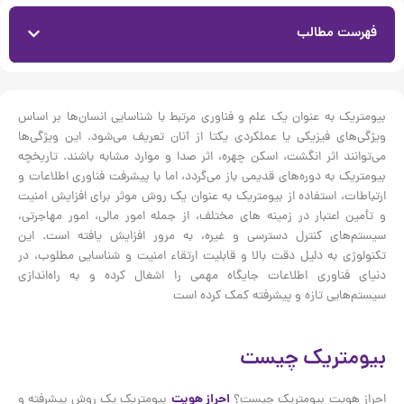
فهرست مطالب
بیومتریک به عنوان یک علم و فناوری مرتبط با شناسایی انسان‌ها بر اساس
ویژگی‌های فیزیکی یا عملکردی یکتا از آنان تعریف می‌شود. این ویژگی‌ها
می‌توانند اثر انگشت، اسکن چهره، اثر صدا و موارد مشابه باشند. تاریخچه
بیومتریک به دوره‌های قدیمی باز می‌گردد، اما با پیشرفت فناوری اطلاعات و
ارتباطات، استفاده از بیومتریک به عنوان یک روش موثر برای افزایش امنیت
و تأمین اعتبار در زمینه های مختلف، از جمله امور مالی، امور مهاجرتی،
سیستم‌های کنترل دسترسی و غیره، به مرور افزایش یافته است. این
تکنولوژی به دلیل دقت بالا و قابلیت ارتقاء امنیت و شناسایی مطلوب، در
دنیای فناوری اطلاعات جایگاه مهمی را اشغال کرده و به راه‌اندازی
سیستم‌هایی تازه و پیشرفته کمک کرده است
بیومتریک چیست
احراز هویت بیومتریک چیست؟
احراز هویت
بیومتریک یک روش پیشرفته و