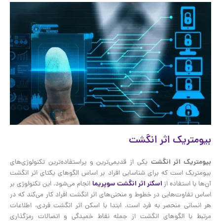
بیومتریک اثر انگشت
بیومتریک اثر انگشت
یکی از قدیمی‌ترین و پراستفاده‌ترین تکنولوژی‌های
بیومتریک است که برای شناسایی افراد بر اساس الگوهای یکتای اثر انگشت
آن‌ها با استفاده از
اسکنر اثر انگشت سوپریما
انجام می‌شود. این تکنولوژی بر
اساس تفاوت‌هایی در خطوط و منحنی‌های اثر انگشت افراد کار می‌کند که در
هر انسانی منحصر به فرد است. ابتدا با اسکن اثر انگشت فردی، اطلاعات
مرتبط با الگوهای انگشت از جمله نقاط خمیدگی و اتصالات رمزگذاری