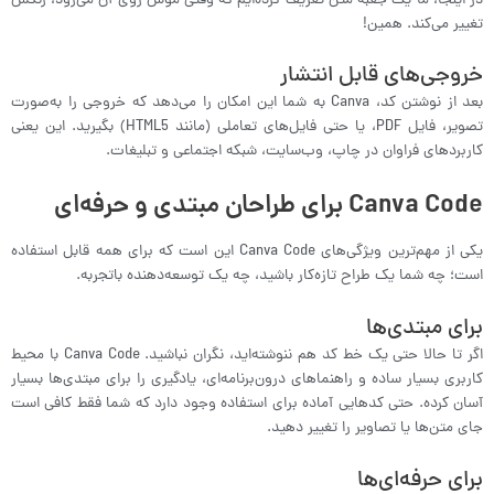
در اینجا، ما یک جعبه متن تعریف کرده‌ایم که وقتی موس روی آن می‌رود، رنگش
تغییر می‌کند. همین!
خروجی‌های قابل انتشار
بعد از نوشتن کد، Canva به شما این امکان را می‌دهد که خروجی را به‌صورت
تصویر، فایل PDF، یا حتی فایل‌های تعاملی (مانند HTML5) بگیرید. این یعنی
کاربردهای فراوان در چاپ، وب‌سایت، شبکه اجتماعی و تبلیغات.
Canva Code برای طراحان مبتدی و حرفه‌ای
یکی از مهم‌ترین ویژگی‌های Canva Code این است که برای همه قابل استفاده
است؛ چه شما یک طراح تازه‌کار باشید، چه یک توسعه‌دهنده باتجربه.
برای مبتدی‌ها
اگر تا حالا حتی یک خط کد هم ننوشته‌اید، نگران نباشید. Canva Code با محیط
کاربری بسیار ساده و راهنماهای درون‌برنامه‌ای، یادگیری را برای مبتدی‌ها بسیار
آسان کرده. حتی کدهایی آماده برای استفاده وجود دارد که شما فقط کافی است
جای متن‌ها یا تصاویر را تغییر دهید.
برای حرفه‌ای‌ها