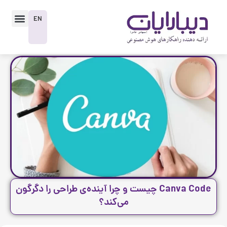
رش
enu
ه
EN
حتوا
Canva Code چیست و چرا آینده‌ی طراحی را دگرگون
می‌کند؟