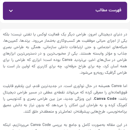
فهرست مطالب
در دنیای دیجیتالی امروز، طراحی دیگر یک فعالیت لوکس یا تفننی نیست؛ بلکه
یکی از اجزای حیاتی موفقیت هر کسب‌وکاری به‌شمار می‌رود. برندها، کمپین‌ها،
شبکه‌های اجتماعی و حتی ارتباطات داخلی سازمانی، همگی به طراحی بصری
جذاب و مؤثر وابسته هستند. یکی از محبوب‌ترین و در دسترس‌ترین ابزارهای
طراحی در سال‌های اخیر، بی‌تردید Canva بوده است؛ ابزاری که طراحی را برای
همه آسان کرد، چه برای طراح حرفه‌ای، چه برای کاربری که اولین بار است با
طراحی گرافیک روبه‌رو می‌شود.
اما Canva همیشه در حال نوآوری است. در جدیدترین قدم، این پلتفرم قابلیت
فوق‌العاده‌ای را معرفی کرده که می‌تواند نقطه‌ی عطفی در مسیر طراحی دیجیتال
باشد:
Canva Code
. این ویژگی جدید، مرز بین طراحی بصری و کدنویسی را
کم‌رنگ کرده و به طراحان این امکان را می‌دهد که بدون نیاز به دانش عمیق
برنامه‌نویسی، طرح‌هایی پیشرفته‌تر، تعاملی‌تر و منعطف‌تر خلق کنند.
در این مقاله به‌صورت کامل و جامع به بررسی Canva Code می‌پردازیم، اینکه