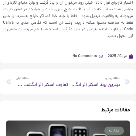
اختیار کاربران قرار داده، خیلی زود می‌توان آن را یاد گرفت و وارد دنیای تازه‌ای از
طراحی شد؛ دنیایی که در آن خلاقیت هیچ مرزی ندارد و هرآنچه در ذهن دارید،
می‌تواند به واقعیت تبدیل شود—فقط با چند خط کد. اگر طراح هستید، یا حتی
فقط به ساخت محتوا علاقه دارید، وقت آن است که نگاهی جدی به Canva
Code بیندازید. آینده طراحی در حال دگرگونی است؛ شما هم می‌توانید بخشی از
این تحول باشید.
می 10, 2025
No Comments
xt
Prev
مقاله بعدی
مقاله قبلی
بهترین برند اسکنر اثر انگشت کدام است ؟
تفاوت اسکنر اثر انگشت تک انگشتی و ده انگشتی چیست؟
مقالات مرتبط
مقالات