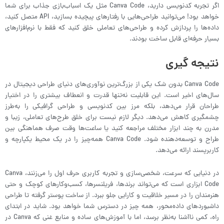
اگر تجربه کدنویسی دارید، Canva Code مثل یک اسباب‌بازی جذاب برای شما
خواهد بود! می‌توانید طراحی‌هایی با رفتارهای پیچیده بسازید، API متصل کنید،
داده‌ها را پردازش کرده و طراحی‌های تعاملی خلق کنید که فقط با نرم‌افزارهای
بسیار حرفه‌ای قابل ساخت بودند.
نتیجه گیری
Canva Code بدون شک یکی از بزرگ‌ترین نوآوری‌های دنیای طراحی دیجیتال در
سال‌های اخیر است. این قابلیت نه‌تنها قدرت و انعطاف بیشتری را در اختیار
طراحان قرار می‌دهد، بلکه مرز بین کدنویسی و طراحی گرافیکی را به‌طرز
چشمگیری کاهش می‌دهد. دیگر لازم نیست برای خلق طرح‌های تعاملی، زیبا و
مدرن به چند ابزار مختلف مراجعه کنید یا ساعت‌ها وقت صرف هماهنگی بین
طراح و توسعه‌دهنده شود. Canva Code همه‌چیز را در یک محیط یکپارچه و
کاربرپسند ارائه می‌دهد.
در دنیایی که سرعت، شخصی‌سازی و تجربه کاربری حرف اول را می‌زنند، Canva
Code ابزاری است که می‌تواند برندها، فریلنسرها، کسب‌وکارهای کوچک و حتی
هنرمندان را در مسیر خلاقیت و کارایی جلو ببرد. از ساخت پوستر گرفته تا طراحی
داشبوردهای داده‌محور، همه چیز در دسترس شما خواهد بود. شاید در ابتدای
راه، کمی ناآشنا به‌نظر برسد، اما با آموزش‌های ساده و منابع غنی که Canva در