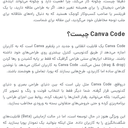
دقیقاً چیست، چگونه کار می‌کند، چرا اهمیت دارد و چگونه می‌تواند آینده‌ی
طراحی دیجیتال را برای همیشه تغییر دهد. اگر به طراحی علاقه دارید، یا یک
فریلنسر یا صاحب کسب‌وکار کوچک هستید که به دنبال راه‌های خلاقانه برای
جلب توجه مخاطبان خود می‌گردید، این مقاله برای شماست.
Canva Code چیست؟
Canva Code یک قابلیت انقلابی و جدید در پلتفرم Canva است که به کاربران
اجازه می‌دهد از طریق کدنویسی، کنترل بیشتری روی طراحی‌های خود داشته
باشند. برخلاف ابزارهای سنتی طراحی گرافیک که فقط بر پایه کشیدن و رها کردن
(drag & drop) عمل می‌کنند، Canva Code به کاربران امکان می‌دهد با نوشتن
کدهای ساده اما کاربردی، طرح‌هایی بسازند که پویا، تعاملی و هوشمند باشند.
درواقع، Canva Code مثل پلی است که بین دنیای طراحی بصری و دنیای
کدنویسی قرار گرفته. شما دیگر فقط با انتخاب فونت و رنگ و تصویر کار
نمی‌کنید؛ بلکه می‌توانید رفتار المان‌ها را تعریف کرده، روابط بین اجزای طراحی را
برنامه‌ریزی کرده و حتی خروجی‌های متفاوتی بسته به ورودی مخاطب بسازید.
این ویژگی هنوز در حال توسعه است، اما در حالت آزمایشی (Beta) قابلیت‌های
شگفت‌انگیزی را به کاربران داده. مثل اینکه بتوانید یک نمودار پویا بسازید که