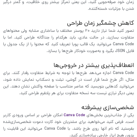
زمان خود صرفه‌جویی کنید. این یعنی تمرکز بیشتر روی خلاقیت، و کمتر درگیر
شدن با جزئیات خسته‌کننده.
کاهش چشمگیر زمان طراحی
تصور کنید شما نیاز دارید ۲۰ پوستر مختلف با ساختاری مشابه ولی محتواهای
متفاوت بسازید. در حالت عادی، باید هرکدام را جداگانه طراحی کنید. اما با
Canva Code می‌توانید یک قالب پویا تعریف کنید که محتوا را از یک جدول یا
فایل JSON بگیرد و به‌صورت خودکار طرح‌ها را بسازد.
انعطاف‌پذیری بیشتر در خروجی‌ها
Canva Code اجازه می‌دهد طرح‌ها با توجه به شرایط متفاوت رفتار کنند. برای
مثال، اگر طرح شما قرار است در گوشی، تبلت و دسکتاپ نمایش داده شود،
می‌توانید کدهایی بنویسید که عناصر متناسب با صفحه واکنش نشان دهند. این
یعنی دیگر نیازی نیست سه نسخه متفاوت برای هر پلتفرم طراحی کنید.
شخصی‌سازی پیشرفته
یکی از جذاب‌ترین بخش‌های
Canva Code
امکان طراحی بر اساس ورودی کاربر
است. فرض کنید می‌خواهید برای مشتریان خود کارت دعوت شخصی‌سازی‌شده
بفرستید که نام آنها روی طرح باشد. با Canva Code می‌توانید این قابلیت را
بدون هیچ ابزار خارجی پیاده‌سازی کنید.