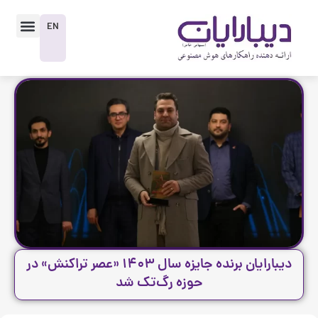
رش
enu
ه
EN
حتوا
دیبارایان برنده جایزه سال ۱۴۰۳ «عصر تراکنش» در
حوزه رگ‌تک شد