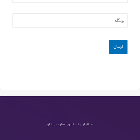
وبگاه
اطلاع از جدیدترین اخبار دیبارایان