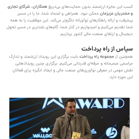
کسب این جایزه ارزشمند بدون حمایت‌های بی‌دریغ
همکاران، شرکای تجاری
و مشتریان عزیزمان
ممکن نبود. همراهی و اعتماد شما، ما را در مسیر
پیشرفت و ارائه راهکارهای نوآورانه دلگرم‌تر می‌کند. این موفقیت را به همه
شما تقدیم می‌کنیم و امیدواریم در کنار شما، گام‌های بلندتری در مسیر تحول
دیجیتال و ارتقای صنعت مالی کشور برداریم.
سپاس از راه پرداخت
همچنین از
مجموعه راه پرداخت
بابت برگزاری این رویداد ارزشمند و تدارک
مراسمی صمیمانه و حرفه‌ای قدردانی می‌کنیم. برگزاری چنین رویدادهایی
نقش مهمی در معرفی نوآوری‌های صنعت مالی و ایجاد انگیزه برای فعالان
این حوزه دارد.