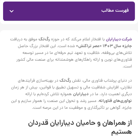
فهرست مطالب
شرکت دیبارایان
با افتخار اعلام می‌کند که در حوزه
رگ‌تک
موفق به دریافت
جایزه سال ۱۴۰۳ «عصر تراکنش»
شده است. این افتخار بزرگ حاصل
تلاش‌های بی‌وقفه، خلاقیت و تعهد تیم حرفه‌ای ما در مسیر توسعه
فناوری‌های نوین و ارائه راهکارهای هوشمندانه برای صنعت مالی کشور
است.
در دنیای پرشتاب فناوری مالی، نقش
رگ‌تک
در بهینه‌سازی فرآیندهای
نظارتی، افزایش شفافیت مالی و تسهیل تطبیق با قوانین، بیش از هر زمان
دیگری اهمیت دارد. ما در
دیبارایان
همواره تلاش کرده‌ایم با ارائه
نوآوری‌های فناورانه
، مسیر رشد و تحول این صنعت را هموار سازیم و این
جایزه، گواهی بر تأثیرگذاری و موفقیت ما در این عرصه است.
از همراهان و حامیان دیبارایان قدردان
هستیم