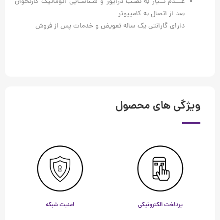
عـــدم نــیاز به نصـب درایور و شـناسـایی اتوماتیک کارتخوان
بعد از اتصال به کامپیوتر
دارای گارانتی یک ساله تعویض و خدمات پس از فروش
ویژگی های محصول
پرداخت الکترونیکی
امنیت شبکه