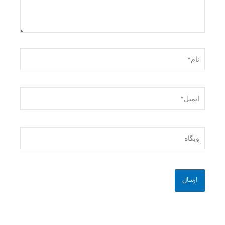
نام*
ایمیل*
وبگاه