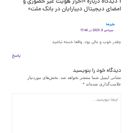
1 دیدگاه دربارهٔ «احراز هویت غیر حضوری و
امضای دیجیتال دیبارایان در بانک ملت»
علیرضا
سپتامبر 9, 2023 در 17:46
چقدر خوب و عالی بود. واقعا خسته نباشید
پاسخ
دیدگاه‌ خود را بنویسید
نشانی ایمیل شما منتشر نخواهد شد.
بخش‌های موردنیاز
علامت‌گذاری شده‌اند
*
اینجا
بنویسید…