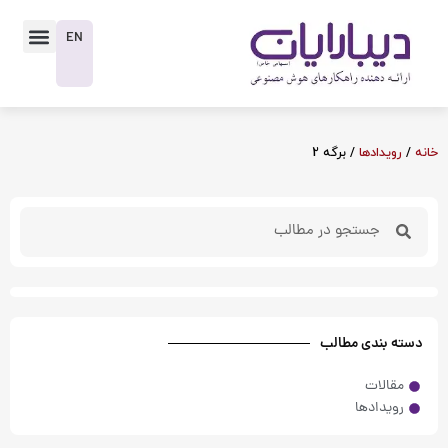
رش
enu
ه
EN
حتوا
خانه
/
رویدادها
/ برگه 2
Search
Search
دسته بندی مطالب
مقالات
رویدادها