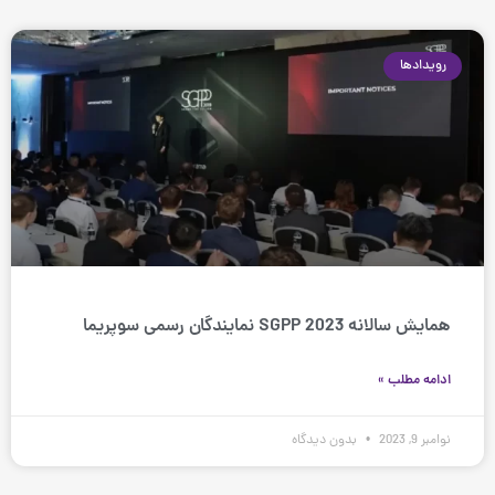
Page
Page
Page
رویدادها
همایش سالانه SGPP 2023 نمایندگان رسمی سوپریما
ادامه مطلب »
نوامبر 9, 2023
بدون دیدگاه