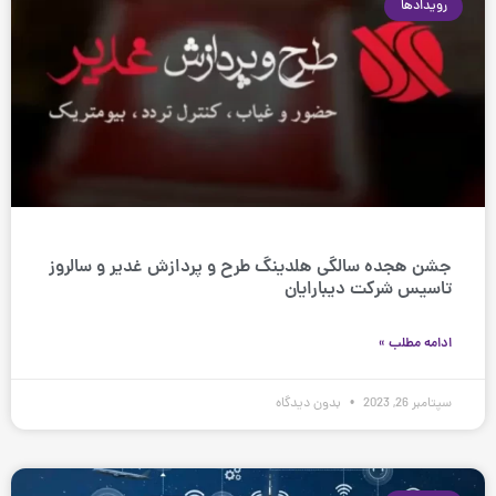
رویدادها
جشن هجده سالگی هلدینگ طرح و پردازش غدیر و سالروز
تاسیس شرکت دیبارایان
ادامه مطلب »
سپتامبر 26, 2023
بدون دیدگاه